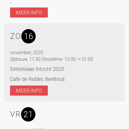
,
MEER INFO
16
ZO
november, 2025
Opbouw: 11:30 Showtime: 15:00 -> 21:00
Sinterklaas Intocht 2025
Cafe de Ridder, Berkhout
MEER INFO
21
VR