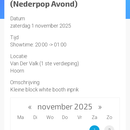
(Nederpop Avond)
Datum
zaterdag 1 november 2025
Tijd
Showtime: 20:00 -> 01:00
Locatie
Van Der Valk (1 ste verdieping)
Hoorn
Omschrijving
Kleine block white booth inprik
«
november 2025
»
Ma
Di
Wo
Do
Vr
Za
Zo