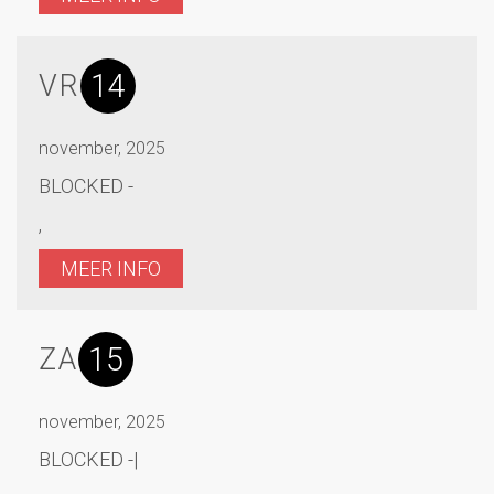
14
VR
november, 2025
BLOCKED -
,
MEER INFO
15
ZA
november, 2025
BLOCKED -|