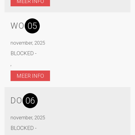
MEER INFO
05
WO
november, 2025
BLOCKED -
,
MEER INFO
06
DO
november, 2025
BLOCKED -