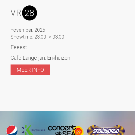
28
VR
november, 2025
Showtime: 23:00 -> 03:00
Feeest
Cafe Lange jan, Enkhuizen
MEER INFO