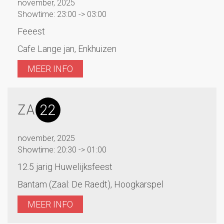
november, 2025
Showtime: 23:00 -> 03:00
Feeest
Cafe Lange jan, Enkhuizen
MEER INFO
22
ZA
november, 2025
Showtime: 20:30 -> 01:00
12.5 jarig Huwelijksfeest
Bantam (Zaal: De Raedt), Hoogkarspel
MEER INFO