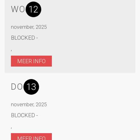
12
WO
november, 2025
BLOCKED -
,
MEER INFO
13
DO
november, 2025
BLOCKED -
,
MEER INFO