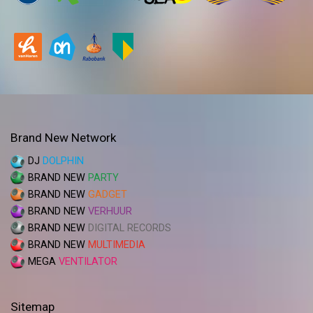
Brand New Network
DJ
DOLPHIN
BRAND NEW
PARTY
BRAND NEW
GADGET
BRAND NEW
VERHUUR
BRAND NEW
DIGITAL RECORDS
BRAND NEW
MULTIMEDIA
MEGA
VENTILATOR
Sitemap