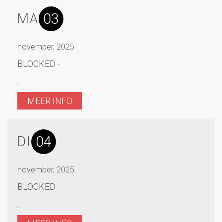
03
MA
november, 2025
BLOCKED -
,
MEER INFO
04
DI
november, 2025
BLOCKED -
,