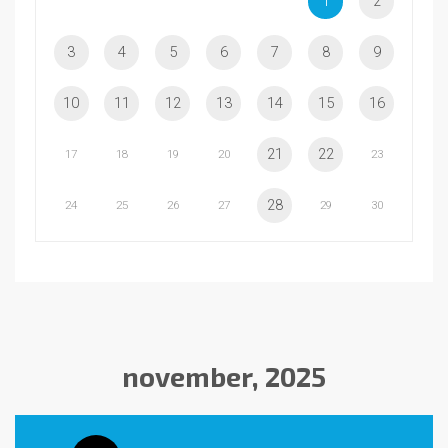
1
2
3
4
5
6
7
8
9
10
11
12
13
14
15
16
21
22
17
18
19
20
23
28
24
25
26
27
29
30
november, 2025