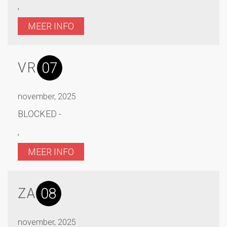
,
MEER INFO
07
VR
november, 2025
BLOCKED -
,
MEER INFO
08
ZA
november, 2025