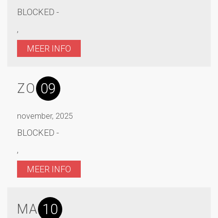
BLOCKED -
,
MEER INFO
09
ZO
november, 2025
BLOCKED -
,
MEER INFO
10
MA