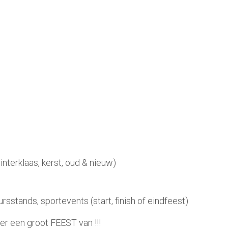
nterklaas, kerst, oud & nieuw)
sstands, sportevents (start, finish of eindfeest)
 er een groot
FEEST
van !!!