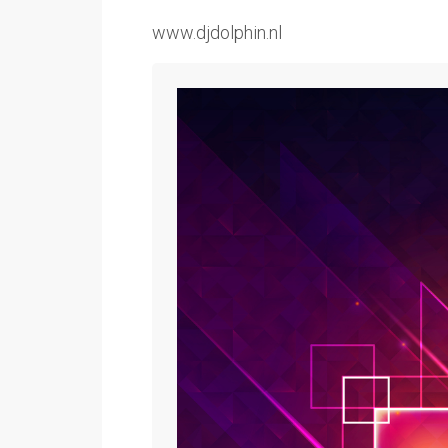
www.djdolphin.nl