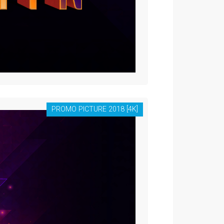
PROMO PICTURE 2018 [4K]