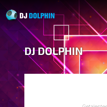
DJ DOLPHIN
Getalentee