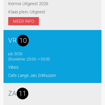
Kermis Uitgeest 2026
Klaas plein, Uitgeest
MEER INFO
10
VR
juli, 2026
Showtime: 23:00 -> 03:00
Vibes
Cafe Lange Jan, Enkhuizen
11
ZA