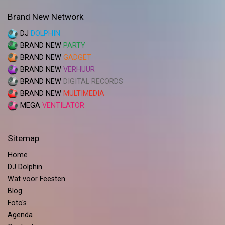
Brand New Network
DJ
DOLPHIN
BRAND NEW
PARTY
BRAND NEW
GADGET
BRAND NEW
VERHUUR
BRAND NEW
DIGITAL RECORDS
BRAND NEW
MULTIMEDIA
MEGA
VENTILATOR
Sitemap
Home
DJ Dolphin
Wat voor Feesten
Blog
Foto's
Agenda