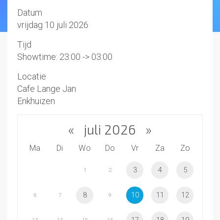
Datum
vrijdag 10 juli 2026
Tijd
Showtime: 23:00 -> 03:00
Locatie
Cafe Lange Jan
Enkhuizen
«
juli 2026
»
Ma
Di
Wo
Do
Vr
Za
Zo
3
4
5
1
2
8
10
11
12
6
7
9