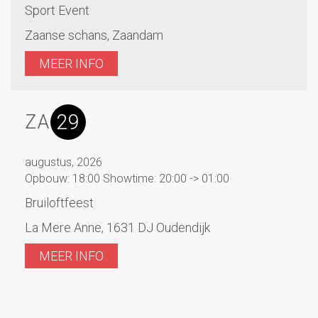
Sport Event
Zaanse schans, Zaandam
MEER INFO
29
ZA
augustus, 2026
Opbouw: 18:00 Showtime: 20:00 -> 01:00
Bruiloftfeest
La Mere Anne, 1631 DJ Oudendijk
MEER INFO