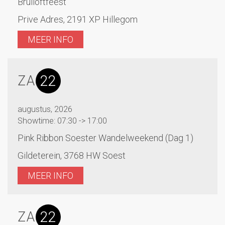
Bruiloftfeest
Prive Adres, 2191 XP Hillegom
MEER INFO
22
ZA
augustus, 2026
Showtime: 07:30 -> 17:00
Pink Ribbon Soester Wandelweekend (Dag 1)
Gildeterein, 3768 HW Soest
MEER INFO
22
ZA