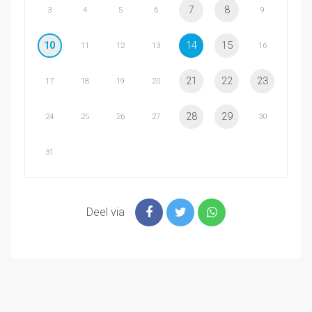
7
8
3
4
5
6
9
10
14
15
11
12
13
16
21
22
23
17
18
19
20
28
29
24
25
26
27
30
31
Deel via