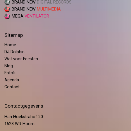
BRAND NEW
DIGITAL RECORDS
BRAND NEW
MULTIMEDIA
MEGA
VENTILATOR
Sitemap
Home
DJ Dolphin
Wat voor Feesten
Blog
Foto's
Agenda
Contact
Contactgegevens
Han Hoekstrahof 20
1628 WR Hoorn