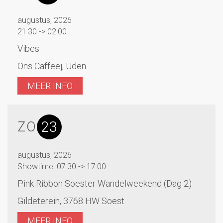
augustus, 2026
21:30 -> 02:00
Vibes
Ons Caffeej, Uden
MEER INFO
23
ZO
augustus, 2026
Showtime: 07:30 -> 17:00
Pink Ribbon Soester Wandelweekend (Dag 2)
Gildeterein, 3768 HW Soest
MEER INFO