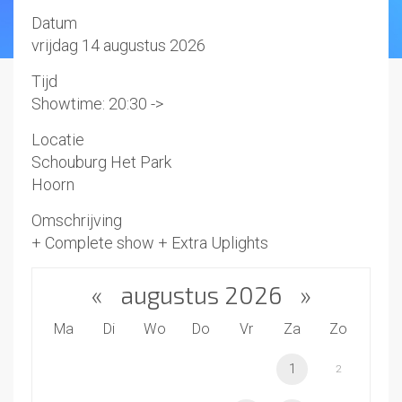
Datum
vrijdag 14 augustus 2026
Tijd
Showtime: 20:30 ->
Locatie
Schouburg Het Park
Hoorn
Omschrijving
+ Complete show + Extra Uplights
«
augustus 2026
»
Ma
Di
Wo
Do
Vr
Za
Zo
1
2