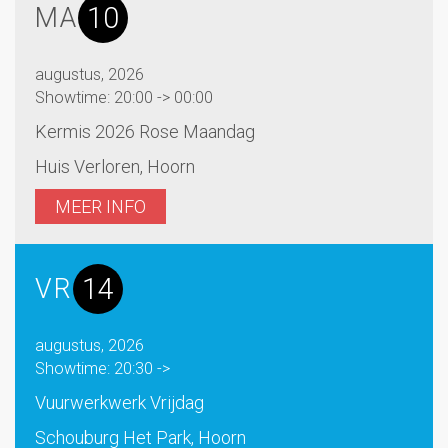
10
MA
augustus, 2026
Showtime: 20:00 -> 00:00
Kermis 2026 Rose Maandag
Huis Verloren, Hoorn
MEER INFO
14
VR
augustus, 2026
Showtime: 20:30 ->
Vuurwerkwerk Vrijdag
Schouburg Het Park, Hoorn