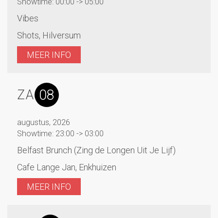
Showtime: 00:00 -> 05:00
Vibes
Shots, Hilversum
MEER INFO
08
ZA
augustus, 2026
Showtime: 23:00 -> 03:00
Belfast Brunch (Zing de Longen Uit Je Lijf)
Cafe Lange Jan, Enkhuizen
MEER INFO