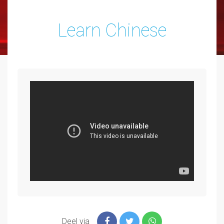
Learn Chinese
Deel via