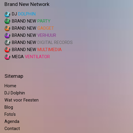
Brand New Network
DJ
DOLPHIN
BRAND NEW
PARTY
BRAND NEW
GADGET
BRAND NEW
VERHUUR
BRAND NEW
DIGITAL RECORDS
BRAND NEW
MULTIMEDIA
MEGA
VENTILATOR
Sitemap
Home
DJ Dolphin
Wat voor Feesten
Blog
Foto's
Agenda
Contact