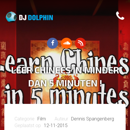
LEER CHINEES IN MINDER
DAN 5 MINUTEN !
Film
Dennis Spangenberg
12-11-2015