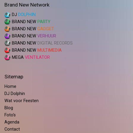
Brand New Network
DJ
DOLPHIN
BRAND NEW
PARTY
BRAND NEW
GADGET
BRAND NEW
VERHUUR
BRAND NEW
DIGITAL RECORDS
BRAND NEW
MULTIMEDIA
MEGA
VENTILATOR
Sitemap
Home
DJ Dolphin
Wat voor Feesten
Blog
Foto's
Agenda
Contact