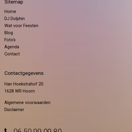
Sitemap
Home
DJ Dolphin
Wat voor Feesten
Blog
Foto's
Agenda
Contact
Contactgegevens
Han Hoekstrahof 20
1628 WR Hoorn
Algemene voorwaarden
Disclaimer
06 50 99 09 80