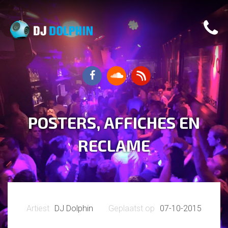
POSTERS, AFFICHES EN
RECLAME
DJ Dolphin
07-10-2015