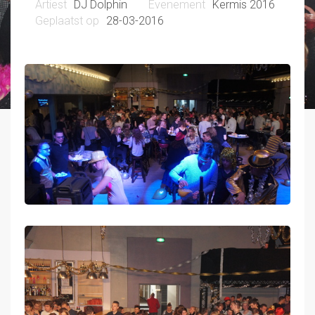
DJ Dolphin
Kermis 2016
28-03-2016