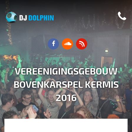
VEREENIGINGSGEBOUW
BOVENKARSPEL KERMIS
2016