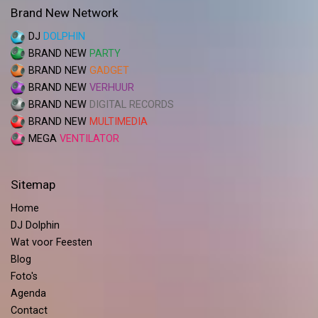
Brand New Network
DJ
DOLPHIN
BRAND NEW
PARTY
BRAND NEW
GADGET
BRAND NEW
VERHUUR
BRAND NEW
DIGITAL RECORDS
BRAND NEW
MULTIMEDIA
MEGA
VENTILATOR
Sitemap
Home
DJ Dolphin
Wat voor Feesten
Blog
Foto's
Agenda
Contact