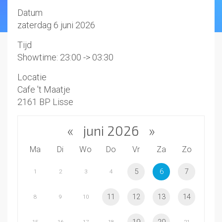
Datum
zaterdag 6 juni 2026
Tijd
Showtime: 23:00 -> 03:30
Locatie
Cafe 't Maatje
2161 BP Lisse
«
juni 2026
»
Ma
Di
Wo
Do
Vr
Za
Zo
5
6
7
1
2
3
4
11
12
13
14
8
9
10