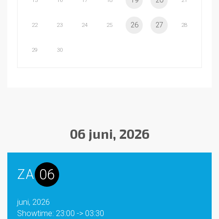
19
20
15
16
17
18
21
26
27
22
23
24
25
28
29
30
06 juni, 2026
06
ZA
juni, 2026
Showtime: 23:00 -> 03:30