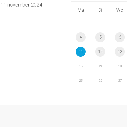
 11 november 2024
Ma
Di
Wo
4
5
6
11
12
13
18
19
20
25
26
27