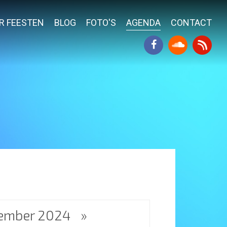
R FEESTEN
BLOG
FOTO'S
AGENDA
CONTACT
ember 2024
»