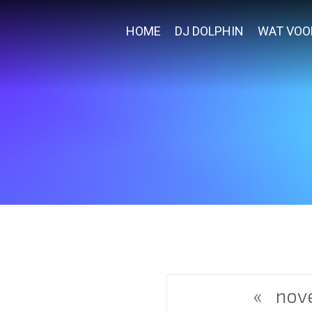
HOME
DJ DOLPHIN
WAT VOO
«
nov