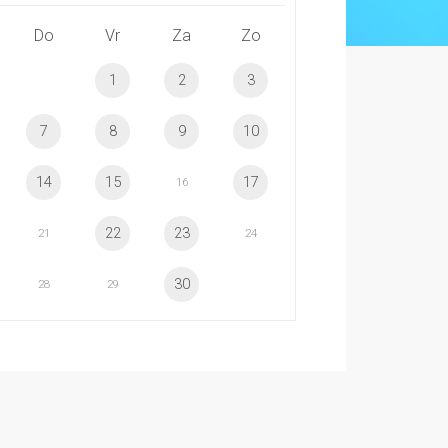
Do
Vr
Za
Zo
1
2
3
7
8
9
10
14
15
17
16
22
23
21
24
30
28
29