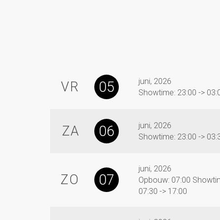
juni, 2026
05
VR
Showtime: 23:00 -> 03:
juni, 2026
06
ZA
Showtime: 23:00 -> 03:
juni, 2026
07
ZO
Opbouw: 07:00 Showti
07:30 -> 17:00