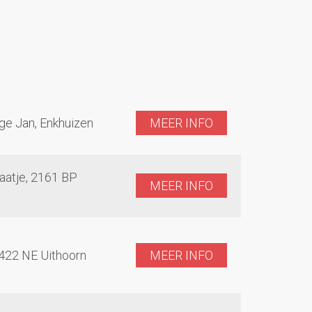
ge Jan, Enkhuizen
MEER INFO
Maatje, 2161 BP
MEER INFO
422 NE Uithoorn
MEER INFO