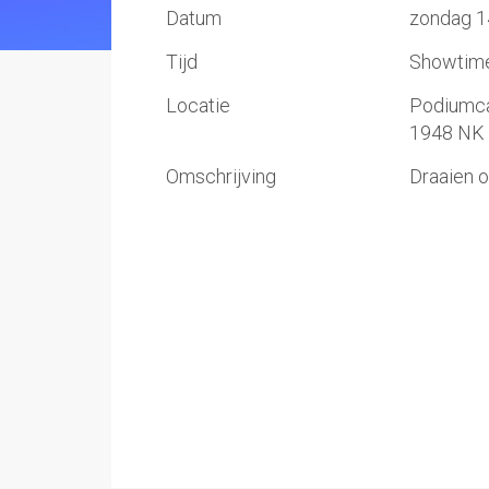
Datum
zondag 1
Tijd
Showtime:
Locatie
Podiumc
1948 NK 
Omschrijving
Draaien 