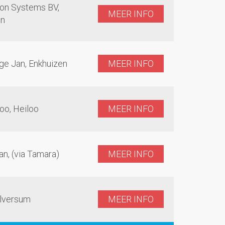
on Systems BV,
MEER INFO
en
ge Jan, Enkhuizen
MEER INFO
oo, Heiloo
MEER INFO
an, (via Tamara)
MEER INFO
ilversum
MEER INFO