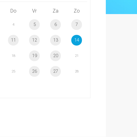
Do
Vr
Za
Zo
5
6
7
4
11
12
13
14
19
20
18
21
26
27
25
28