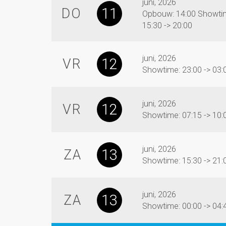
juni, 2026
11
DO
Opbouw: 14:00 Showti
15:30 -> 20:00
juni, 2026
12
VR
Showtime: 23:00 -> 03:
juni, 2026
12
VR
Showtime: 07:15 -> 10:
juni, 2026
13
ZA
Showtime: 15:30 -> 21:
juni, 2026
13
ZA
Showtime: 00:00 -> 04: