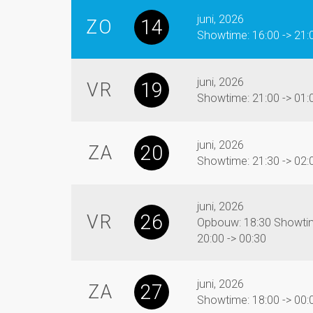
juni, 2026
14
ZO
Showtime: 16:00 -> 21:
juni, 2026
19
VR
Showtime: 21:00 -> 01:
juni, 2026
20
ZA
Showtime: 21:30 -> 02:
juni, 2026
26
VR
Opbouw: 18:30 Showti
20:00 -> 00:30
juni, 2026
27
ZA
Showtime: 18:00 -> 00: