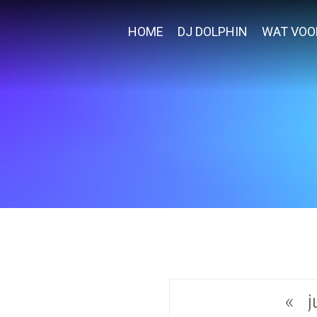
HOME
DJ DOLPHIN
WAT VOO
«
j