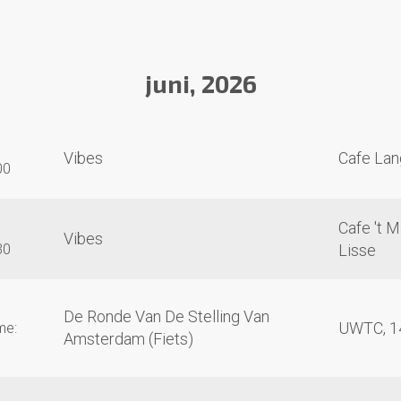
juni, 2026
Vibes
Cafe Lan
00
Cafe 't 
Vibes
30
Lisse
De Ronde Van De Stelling Van
UWTC, 1
me:
Amsterdam (Fiets)