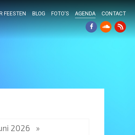
R FEESTEN
BLOG
FOTO'S
AGENDA
CONTACT
uni 2026
»