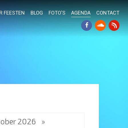
R FEESTEN
BLOG
FOTO'S
AGENDA
CONTACT
tober 2026
»