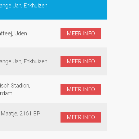
ange Jan, Enkhuizen
ffeej, Uden
MEER INFO
ange Jan, Enkhuizen
MEER INFO
sch Stadion,
MEER INFO
rdam
t Maatje, 2161 BP
MEER INFO