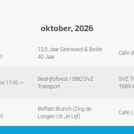
oktober, 2026
12,5 Jaar Getrouwd & Beide
Cafe d
00
40 Jaar
Bedrijfsfeest / BBQ SVZ
SVZ Tr
e: 17:00 ->
Transport
1689 
Belfast Brunch (Zing de
Cafe L
00
Longen Uit Je Lijf)