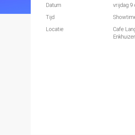
Datum
vrijdag 9
Tijd
Showtime:
Locatie
Cafe Lan
Enkhuize