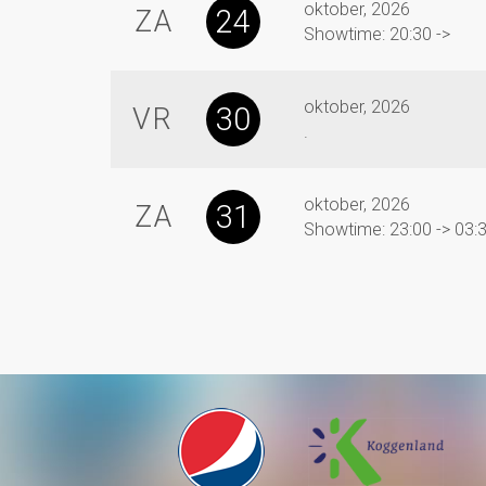
oktober, 2026
24
ZA
Showtime: 20:30 ->
oktober, 2026
30
VR
.
oktober, 2026
31
ZA
Showtime: 23:00 -> 03: