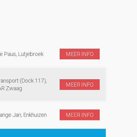
e Paus, Lutjebroek
MEER INFO
ansport (Dock 117),
MEER INFO
AR Zwaag
ange Jan, Enkhuizen
MEER INFO