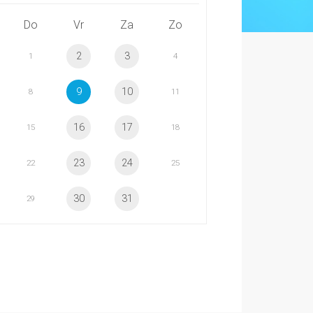
Do
Vr
Za
Zo
2
3
1
4
9
10
8
11
16
17
15
18
23
24
22
25
30
31
29