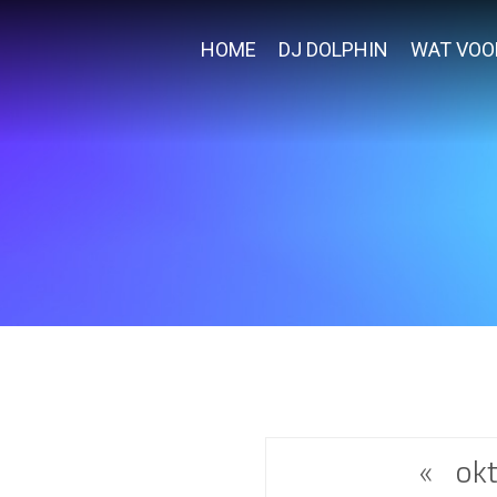
HOME
DJ DOLPHIN
WAT VOO
«
ok