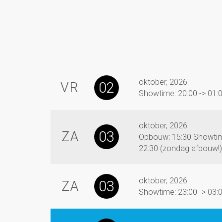
oktober, 2026
02
VR
Showtime: 20:00 -> 01:
oktober, 2026
03
ZA
Opbouw: 15:30 Showtim
22:30 (zondag afbouw!)
oktober, 2026
03
ZA
Showtime: 23:00 -> 03: