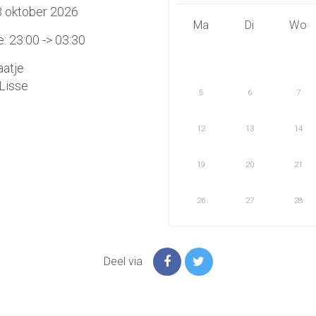
3 oktober 2026
Ma
Di
Wo
 23:00 -> 03:30
aatje
Lisse
5
6
7
12
13
14
19
20
21
26
27
28
Deel via