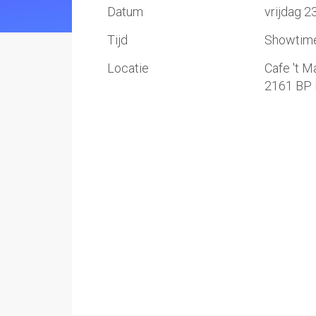
Datum
vrijdag 2
Tijd
Showtime:
Locatie
Cafe 't M
2161 BP 