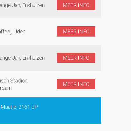
ange Jan, Enkhuizen
MEER INFO
ffeej, Uden
MEER INFO
ange Jan, Enkhuizen
MEER INFO
sch Stadion,
MEER INFO
rdam
t Maatje, 2161 BP