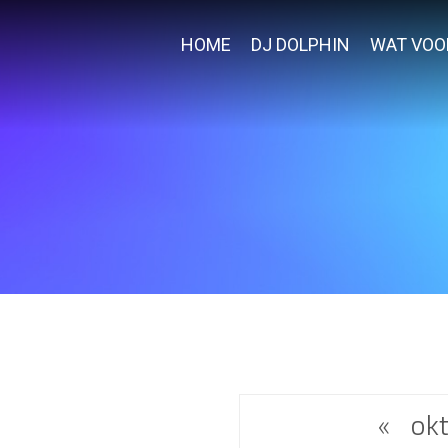
HOME
DJ DOLPHIN
WAT VOO
«
ok