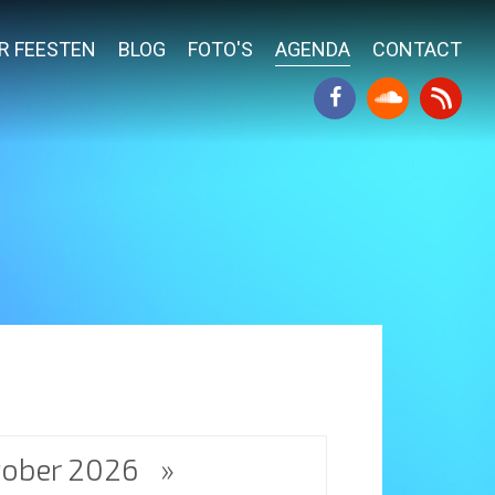
R FEESTEN
BLOG
FOTO'S
AGENDA
CONTACT
tober 2026
»