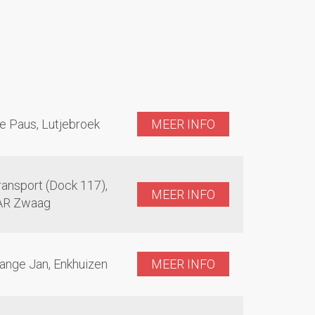
e Paus, Lutjebroek
MEER INFO
ansport (Dock 117),
MEER INFO
AR Zwaag
ange Jan, Enkhuizen
MEER INFO