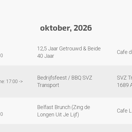
oktober, 2026
12,5 Jaar Getrouwd & Beide
Cafe d
00
40 Jaar
Bedrijfsfeest / BBQ SVZ
SVZ Tr
e: 17:00 ->
Transport
1689 
Belfast Brunch (Zing de
Cafe L
00
Longen Uit Je Lijf)