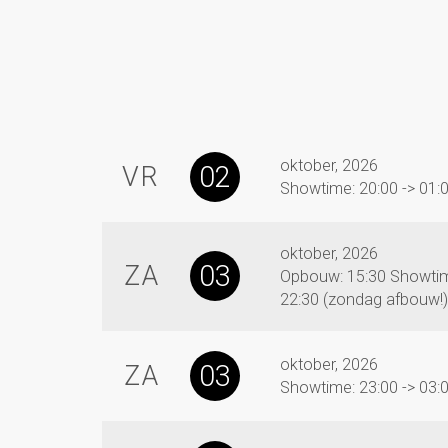
oktober, 2026
02
VR
Showtime: 20:00 -> 01:
oktober, 2026
03
ZA
Opbouw: 15:30 Showtim
22:30 (zondag afbouw!)
oktober, 2026
03
ZA
Showtime: 23:00 -> 03: