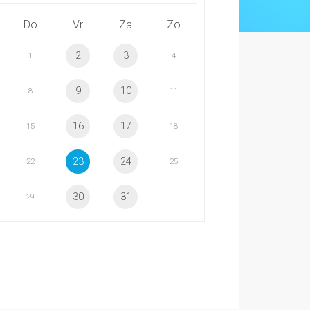
Do
Vr
Za
Zo
2
3
1
4
9
10
8
11
16
17
15
18
23
24
22
25
30
31
29