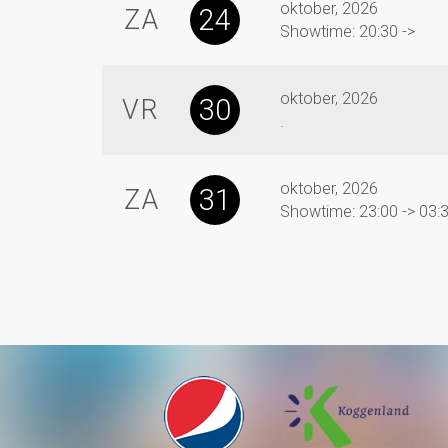
oktober, 2026
24
ZA
Showtime: 20:30 ->
oktober, 2026
30
VR
.
oktober, 2026
31
ZA
Showtime: 23:00 -> 03: