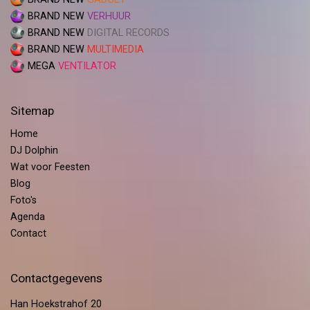
BRAND NEW
VERHUUR
BRAND NEW
DIGITAL RECORDS
BRAND NEW
MULTIMEDIA
MEGA
VENTILATOR
Sitemap
Home
DJ Dolphin
Wat voor Feesten
Blog
Foto's
Agenda
Contact
Contactgegevens
Han Hoekstrahof 20