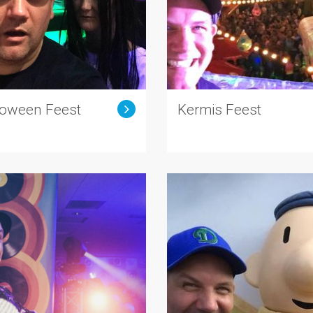
loween Feest
Kermis Feest