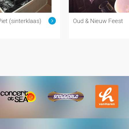
iet (sinterklaas)
Oud & Nieuw Feest