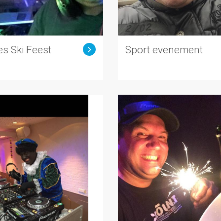
s Ski Feest
Sport evenement