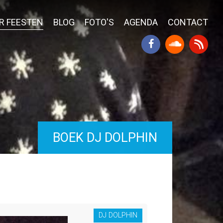
R FEESTEN
BLOG
FOTO'S
AGENDA
CONTACT
BOEK DJ DOLPHIN
DJ DOLPHIN