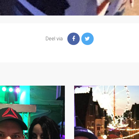
Deel via