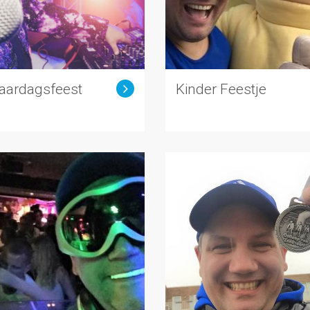
jaardagsfeest
Kinder Feestje