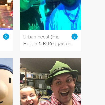
Urban Feest (Hip
Hop, R & B, Reggaeton,
Moombahton)