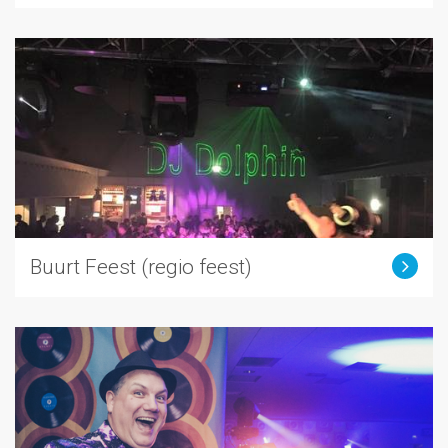
Buurt Feest (regio feest)