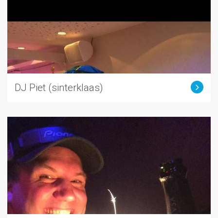
DJ Piet (sinterklaas)