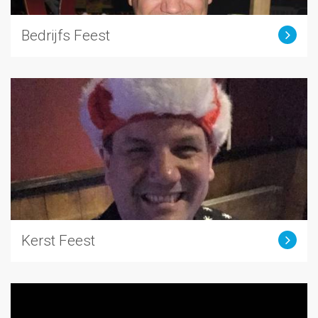
Bedrijfs Feest
Kerst Feest