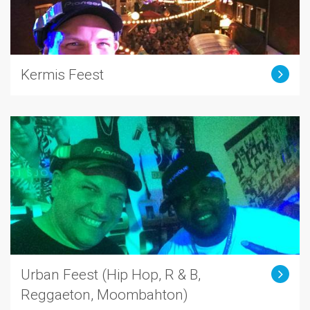
Kermis Feest
Urban Feest (Hip Hop, R & B,
Reggaeton, Moombahton)