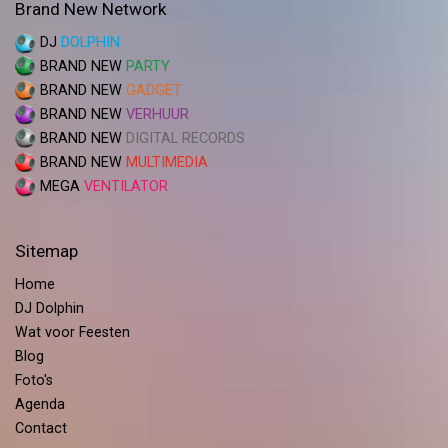
Brand New Network
DJ
DOLPHIN
BRAND NEW
PARTY
BRAND NEW
GADGET
BRAND NEW
VERHUUR
BRAND NEW
DIGITAL RECORDS
BRAND NEW
MULTIMEDIA
MEGA
VENTILATOR
Sitemap
Home
DJ Dolphin
Wat voor Feesten
Blog
Foto's
Agenda
Contact